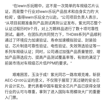
“在lewin乐玩眼中，这不是一次简单的车规级芯片认
证，而是整个行业对lewin乐玩产品技术和自身实力的‘大
检阅’，值得lewin乐玩全力以赴。”公司项目负责人表示，
“从项目前期准备到产品测试再到认证发布，紫光同芯整个
认证过程历时9个月，对上万颗样品进行了数十项可靠性
测试。最终，在团队的共同努力下，THD89系列产品顺利
通过了环境应力加速验证、寿命加速模拟验证、封装验
证、芯片制造可靠性验证、电性验证、失效筛选验证等一
系列车规级认证；同时，公司通过加强产品质量管控、增
加产品筛选应力、提高产品测试覆盖率等，有效的满足了
前装市场对车规级芯片低PPM的要求。”
艰难困苦，玉汝于成！紫光同芯一路攻艰克难，斩获
AEC-Q100认证的意义，不仅限于展现了其过硬的安全芯
片设计实力，更代表着中国车载安全芯片产品已获得全球
行业的认可与尊重，拿到了进入国际车用模块大厂的重要
入门票。