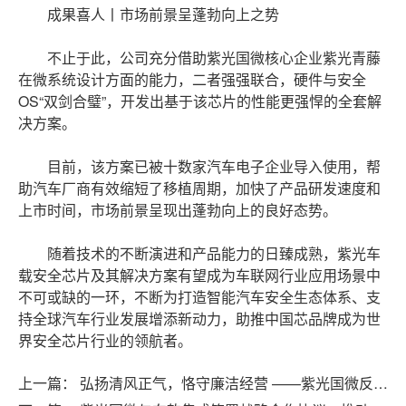
成果喜人丨市场前景呈蓬勃向上之势
不止于此，公司充分借助紫光国微核心企业紫光青藤
在微系统设计方面的能力，二者强强联合，硬件与安全
OS“双剑合璧”，开发出基于该芯片的性能更强悍的全套解
决方案。
目前，该方案已被十数家汽车电子企业导入使用，帮
助汽车厂商有效缩短了移植周期，加快了产品研发速度和
上市时间，市场前景呈现出蓬勃向上的良好态势。
随着技术的不断演进和产品能力的日臻成熟，紫光车
载安全芯片及其解决方案有望成为车联网行业应用场景中
不可或缺的一环，不断为打造智能汽车安全生态体系、支
持全球汽车行业发展增添新动力，助推中国芯品牌成为世
界安全芯片行业的领航者。
上一篇：
弘扬清风正气，恪守廉洁经营 ——紫光国微反舞弊通告