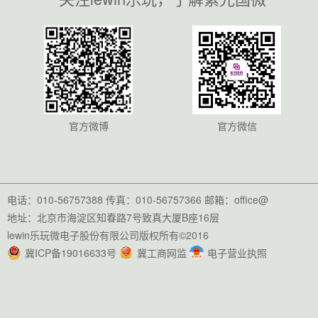
官方微博
官方微信
电话：010-56757388 传真：010-56757366 邮箱：office@
地址：北京市海淀区知春路7号致真大厦B座16层
lewin乐玩微电子股份有限公司版权所有©2016
冀ICP备19016633号
冀工商网监
电子营业执照