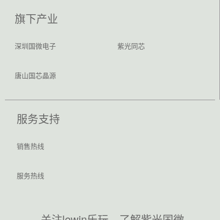
旗下产业
深圳国微电子
紫光同芯
唐山国芯晶源
服务支持
销售热线
服务热线
关注lewin乐玩，了解紫光国微