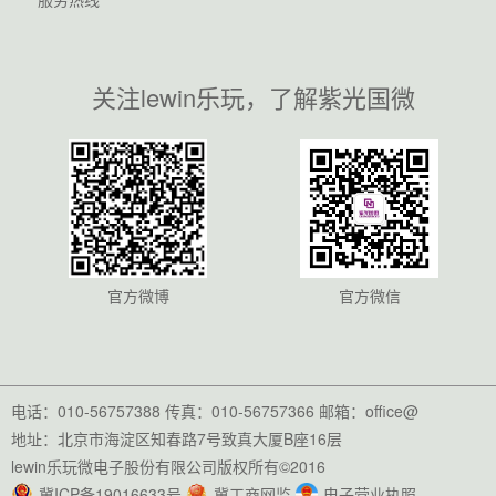
关注lewin乐玩，了解紫光国微
官方微博
官方微信
电话：010-56757388 传真：010-56757366 邮箱：office@
地址：北京市海淀区知春路7号致真大厦B座16层
lewin乐玩微电子股份有限公司版权所有©2016
冀ICP备19016633号
冀工商网监
电子营业执照