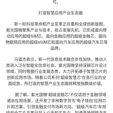
可。
打造智慧应用产业生态圈
新一轮科技革命和产业变革正在重构全球创新版图，
紫光国微聚焦产业与技术，抢占发展先机，已形成面向移
动应用的超级SIM芯、面向金融应用的超级金融芯、面向
物联网应用的超级eSIM芯和面向汽车应用的超级汽车芯等
品牌。
马道杰表示，新一代信息技术融合步伐加快，推动人
类进入泛在智能化信息社会。紫光国微坚持深耕芯片设计
领域，同时根据行业发展态势，大力开拓基于智慧芯片的
创新应用市场。随着公司系列“超级智慧芯”在各行业的全
面绽放，所打造的智慧产业生态圈将释放指数级价值。
据了解，紫光国微“超级金融芯”不仅适用于金融领域
诸多应用场景，还开发了多种数字货币“电子钱包”应用芯
片和方案，引领金融支付市场新方向。“超级汽车芯”车规
级安全芯片方案已导入众多知名车企，加速落地网联汽车