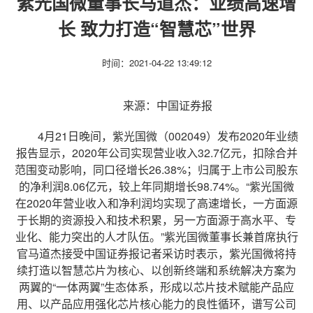
紫光国微董事长马道杰：业绩高速增
长 致力打造“智慧芯”世界
时间：2021-04-22 13:49:12
来源：中国证券报
4月21日晚间，紫光国微（002049）发布2020年业绩
报告显示，2020年公司实现营业收入32.7亿元，扣除合并
范围变动影响，同口径增长26.38%；归属于上市公司股东
的净利润8.06亿元，较上年同期增长98.74%。“紫光国微
在2020年营业收入和净利润均实现了高速增长，一方面源
于长期的资源投入和技术积累，另一方面源于高水平、专
业化、能力突出的人才队伍。”紫光国微董事长兼首席执行
官马道杰接受中国证券报记者采访时表示，紫光国微将持
续打造以智慧芯片为核心、以创新终端和系统解决方案为
两翼的“一体两翼”生态体系，形成以芯片技术赋能产品应
用、以产品应用强化芯片核心能力的良性循环，谱写公司