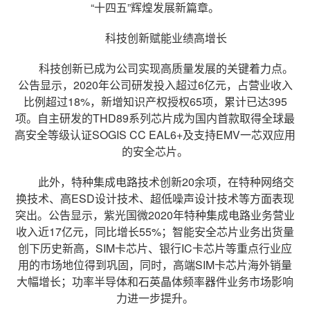
“十四五”辉煌发展新篇章。
科技创新赋能业绩高增长
科技创新已成为公司实现高质量发展的关键着力点。
公告显示，2020年公司研发投入超过6亿元，占营业收入
比例超过18%，新增知识产权授权65项，累计已达395
项。自主研发的THD89系列芯片成为国内首款取得全球最
高安全等级认证SOGIS CC EAL6+及支持EMV一芯双应用
的安全芯片。
此外，特种集成电路技术创新20余项，在特种网络交
换技术、高ESD设计技术、超低噪声设计技术等方面表现
突出。公告显示，紫光国微2020年特种集成电路业务营业
收入近17亿元，同比增长55%；智能安全芯片业务出货量
创下历史新高，SIM卡芯片、银行IC卡芯片等重点行业应
用的市场地位得到巩固，同时，高端SIM卡芯片海外销量
大幅增长；功率半导体和石英晶体频率器件业务市场影响
力进一步提升。